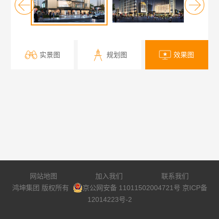
实景图
规划图
效果图
网站地图
加入我们
联系我们
鸿坤集团 版权所有
京公网安备 11011502004721号
京ICP备
12014223号-2