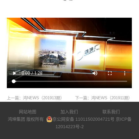
上一篇：鸿NEWS（201913期）
下一篇：鸿NEWS（201911期）
网站地图
加入我们
联系我们
鸿坤集团 版权所有
京公网安备 11011502004721号
京ICP备
12014223号-2