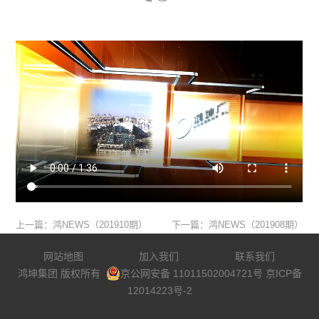
上一篇：鸿NEWS（201910期）
下一篇：鸿NEWS（201908期）
网站地图
加入我们
联系我们
鸿坤集团 版权所有
京公网安备 11011502004721号
京ICP备
12014223号-2