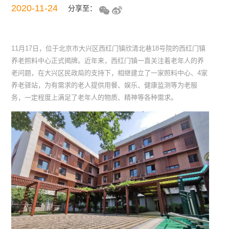
2020-11-24
分享至：
11月17日，位于北京市大兴区西红门镇欣清北巷18号院的西红门镇
养老照料中心正式揭牌。近年来，西红门镇一直关注着老年人的养
老问题，在大兴区民政局的支持下，相继建立了一家照料中心、4家
养老驿站，为有需求的老人提供用餐、娱乐、健康监测等为老服
务，一定程度上满足了老年人的物质、精神等各种需求。