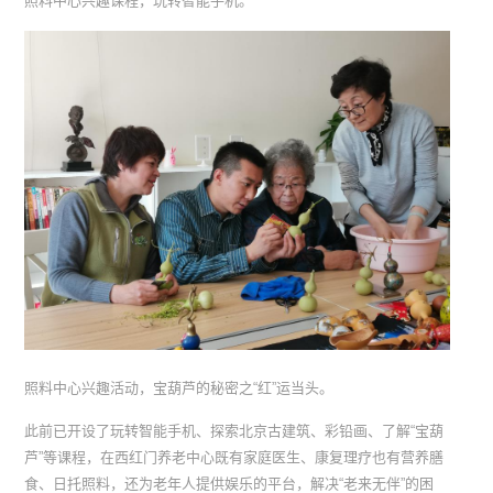
照料中心兴趣课程，玩转智能手机。
照料中心兴趣活动，宝葫芦的秘密之“红”运当头。
此前已开设了玩转智能手机、探索北京古建筑、彩铅画、了解“宝葫
芦”等课程，在西红门养老中心既有家庭医生、康复理疗也有营养膳
食、日托照料，还为老年人提供娱乐的平台，解决“老来无伴”的困