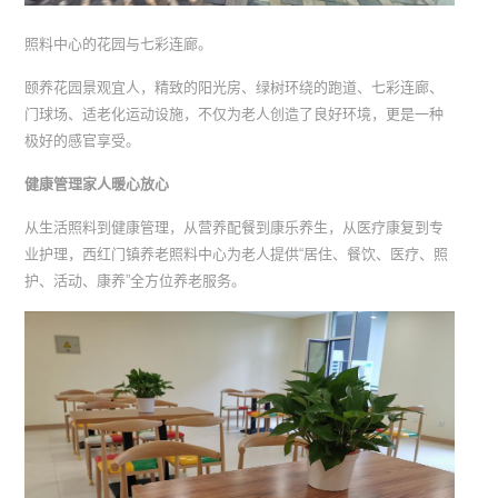
照料中心的花园与七彩连廊。
颐养花园景观宜人，精致的阳光房、绿树环绕的跑道、七彩连廊、
门球场、适老化运动设施，不仅为老人创造了良好环境，更是一种
极好的感官享受。
健康管理家人暖心放心
从生活照料到健康管理，从营养配餐到康乐养生，从医疗康复到专
业护理，西红门镇养老照料中心为老人提供“居住、餐饮、医疗、照
护、活动、康养”全方位养老服务。