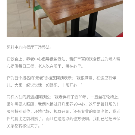
照料中心内餐厅干净整洁。
在饮食上，养老中心倡导低盐低油、新鲜丰富的饮食模式为老人精
心提供每日三餐，老人吃在嘴里，暖在心里。
作为首个报名的“元老”徐桂芝阿姨表示：“我很满意，在这里有伴
儿，大家一起说说话一起娱乐，非常开心！”
同样入驻的周温如阿姨说：“我老伴病了近20年，一直坐在轮椅上，
常年需要人照顾，我俩也换过好几家养老中心，这里是最舒服的！
服务特别到位，环境也好、视野开阔，还有专业的康复老师，我老
伴的腿比之前利索了，而且在这边取药也方便啊，我们已经把医保
关系都转移过来了。”