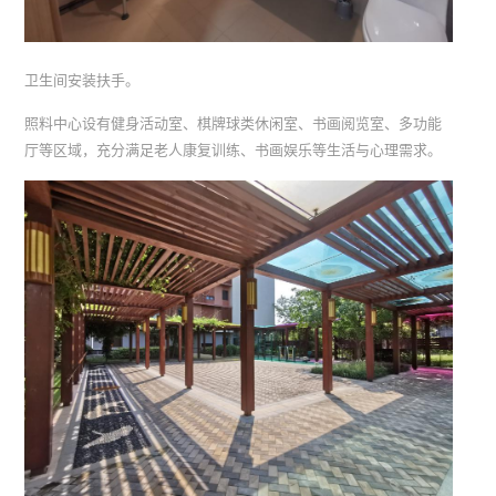
卫生间安装扶手。
照料中心设有健身活动室、棋牌球类休闲室、书画阅览室、多功能
厅等区域，充分满足老人康复训练、书画娱乐等生活与心理需求。