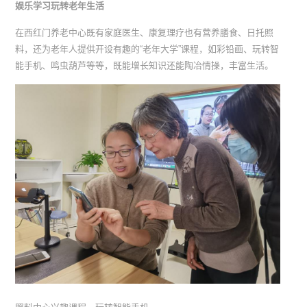
娱乐学习玩转老年生活
在西红门养老中心既有家庭医生、康复理疗也有营养膳食、日托照
料，还为老年人提供开设有趣的“老年大学”课程，如彩铅画、玩转智
能手机、鸣虫葫芦等等，既能增长知识还能陶冶情操，丰富生活。