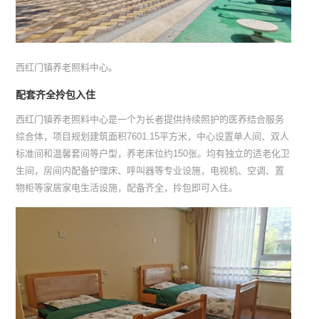
西红门镇养老照料中心。
配套齐全拎包入住
西红门镇养老照料中心是一个为长者提供持续照护的医养结合服务
综合体，项目规划建筑面积7601.15平方米，中心设置单人间、双人
标准间和温馨套间等户型，养老床位约150张。均有独立的适老化卫
生间，房间内配备护理床、呼叫器等专业设施，电视机、空调、置
物柜等家居家电生活设施，配备齐全，拎包即可入住。